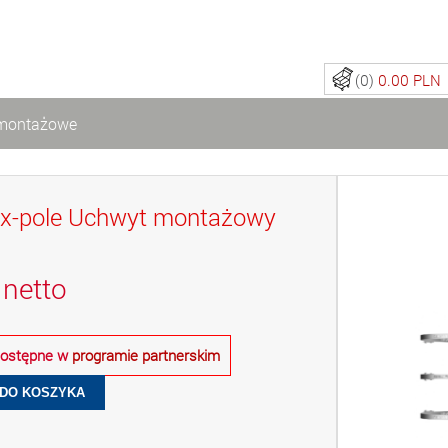
(0)
0.00 PLN
montażowe
x-pole Uchwyt montażowy
netto
 dostępne w
programie partnerskim