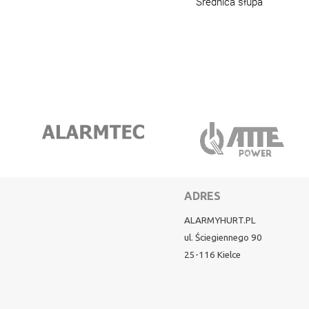
Średnica słupa
ADRES
ALARMYHURT.PL
ul. Ściegiennego 90
25-116 Kielce