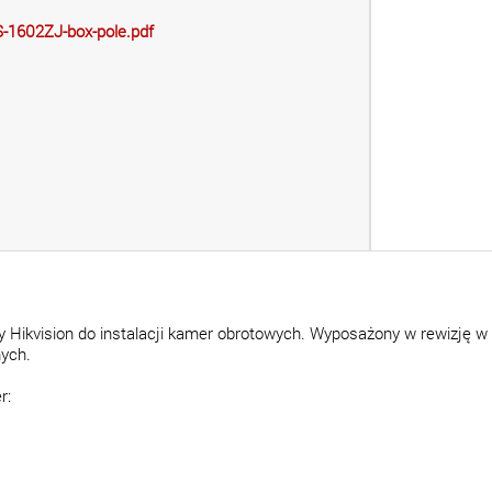
-1602ZJ-box-pole.pdf
 Hikvision do instalacji kamer obrotowych. Wyposażony w rewizję w
ych.
r: