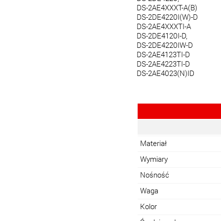
DS-2AE4XXXT-A(B)
DS-2DE4220I(W)-D
DS-2AE4XXXTI-A
DS-2DE4120I-D,
DS-2DE4220IW-D
DS-2AE4123TI-D
DS-2AE4223TI-D
DS-2AE4023(N)ID
Materiał
Wymiary
Nośność
Waga
Kolor