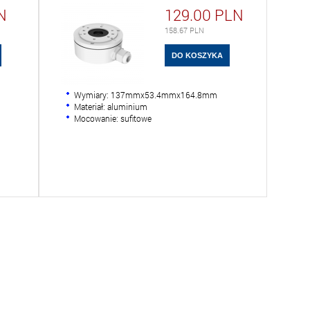
N
129.00
PLN
158.67
PLN
Wymiary: 137mmx53.4mmx164.8mm
Materiał: aluminium
Mocowanie: sufitowe