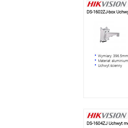
DS-1602ZJ-box Uchw
Wymiary: 396.5
Materiał: aluminiu
Uchwyt ścienny
DS-1604ZJ Uchwyt m