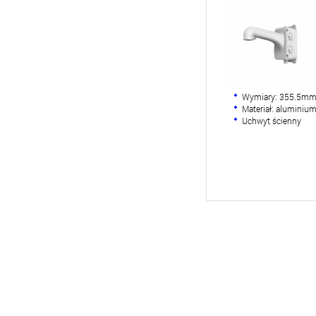
Wymiary: 355.5m
Materiał: aluminiu
Uchwyt ścienny