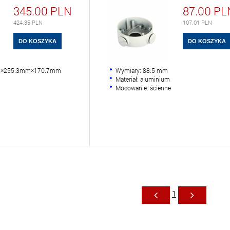
345.00
PLN
87.00
PL
424.35
PLN
107.01
PLN
m×255.3mm×170.7mm
Wymiary: 88.5 mm
m
Materiał: aluminium
Mocowanie: ścienne
1