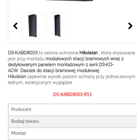
DS-KABD8003
to osłona ochronna
Hikvision
, która stosowana
jest przy montażu
modułowych stacji bramowych wraz z
dedykowanym panelem montażowym z serii DS-KD-
ACW
.
Daszek do stacji bramowej modułowej
Hikvision
zapewnia wysoki poziom ochrony przy jednoczesnym
ładnym, estetycznym wyglądzie.
DS-KABD8003-RS1
Producent
Rodzaj towaru
Montaż