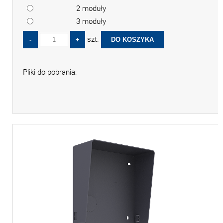
2 moduły
3 moduły
szt.
Pliki do pobrania: