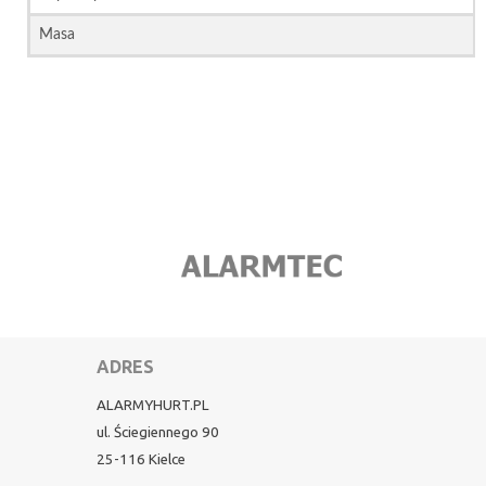
Masa
ADRES
ALARMYHURT.PL
ul. Ściegiennego 90
25-116 Kielce