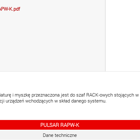
APW-K.pdf
aturę i myszkę przeznaczona jest do szaf RACK-owych stojących w k
acji urządzeń wchodzących w skład danego systemu.
PULSAR RAPW-K
Dane techniczne