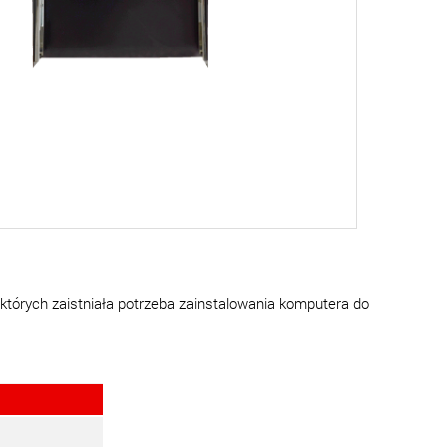
tórych zaistniała potrzeba zainstalowania komputera do