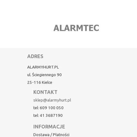
ADRES
ALARMYHURT.PL
ul. Ściegiennego 90
25-116 Kielce
KONTAKT
sklep@alarmyhurt.pl
tel: 609 100 050
tel: 41 3687190
INFORMACJE
Dostawa / Płatności