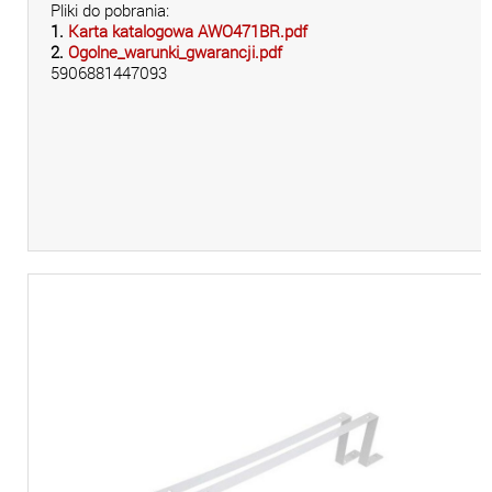
Pliki do pobrania:
1.
Karta katalogowa AWO471BR.pdf
2.
Ogolne_warunki_gwarancji.pdf
5906881447093