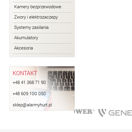
Kamery bezprzewodowe
Zwory i elektrozaczepy
Systemy zasilania
Akumulatory
Akcesoria
KONTAKT
+48 41 368 71 90
+48 609 100 050
sklep@alarmyhurt.pl