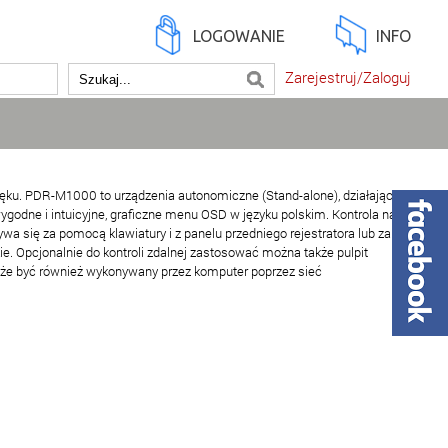
LOGOWANIE
INFO
Zarejestruj/Zaloguj
więku. PDR-M1000 to urządzenia autonomiczne (Stand-alone), działające w
odne i intuicyjne, graficzne menu OSD w języku polskim. Kontrola nad
wa się za pomocą klawiatury i z panelu przedniego rejestratora lub za
. Opcjonalnie do kontroli zdalnej zastosować można także pulpit
może być również wykonywany przez komputer poprzez sieć