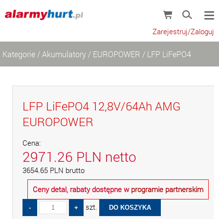
Zarejestruj/Zaloguj
Kategorie
/
Akumulatory
/
EUROPOWER
/
LFP LiFePO4
LFP LiFePO4 12,8V/64Ah AMG
EUROPOWER
Cena:
2971.26
PLN
netto
3654.65
PLN
brutto
Ceny detal, rabaty dostępne w
programie partnerskim
szt.