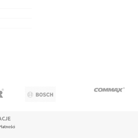
ACJE
łatności