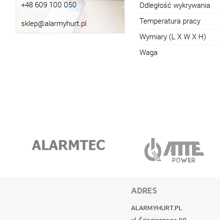
+48 609 100 050
Odległość wykrywania
Temperatura pracy
sklep@alarmyhurt.pl
Wymiary (L X W X H)
Waga
ADRES
ALARMYHURT.PL