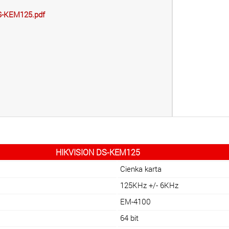
S-KEM125.pdf
HIKVISION DS-KEM125
Cienka karta
125KHz +/- 6KHz
EM-4100
64 bit