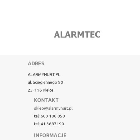
ADRES
ALARMYHURT.PL
ul. Ściegiennego 90
25-116 Kielce
KONTAKT
sklep@alarmyhurt.pl
tel: 609 100 050
tel: 41 3687190
INFORMACJE