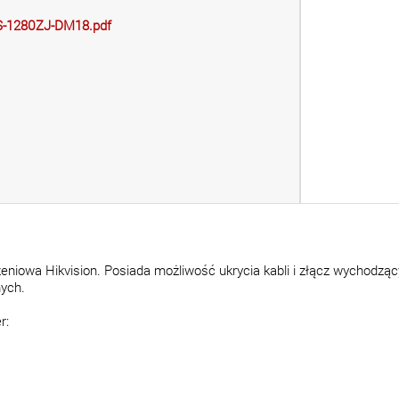
S-1280ZJ-DM18.pdf
eniowa Hikvision. Posiada możliwość ukrycia kabli i złącz wychodz
ych.
r: