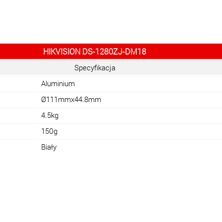
HIKVISION DS-1280ZJ-DM18
Specyfikacja
Aluminium
Ø111mmx44.8mm
4.5kg
150g
Biały