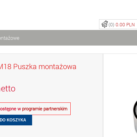
(0)
0.00 PLN
ontażowe
M18 Puszka montażowa
etto
 dostępne w
programie partnerskim