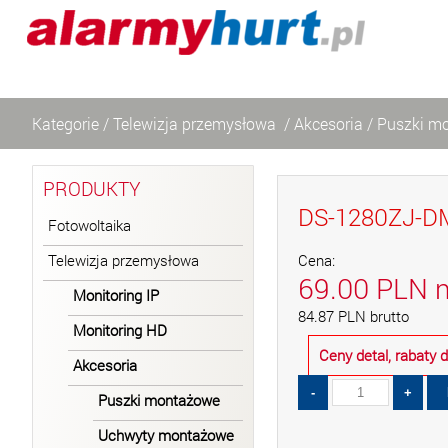
Kategorie
/
Telewizja przemysłowa
/
Akcesoria
/
Puszki m
PRODUKTY
DS-1280ZJ-D
Fotowoltaika
Telewizja przemysłowa
Cena:
69.00
PLN
n
Monitoring IP
84.87
PLN
brutto
Monitoring HD
Ceny detal, rabaty
Akcesoria
Puszki montażowe
Uchwyty montażowe