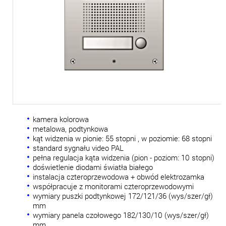
kamera kolorowa
metalowa, podtynkowa
kąt widzenia w pionie: 55 stopni , w poziomie: 68 stopni
standard sygnału video PAL
pełna regulacja kąta widzenia (pion - poziom: 10 stopni)
doświetlenie diodami światła białego
instalacja czteroprzewodowa + obwód elektrozamka
współpracuje z monitorami czteroprzewodowymi
wymiary puszki podtynkowej 172/121/36 (wys/szer/gł)
mm
wymiary panela czołowego 182/130/10 (wys/szer/gł)
mm