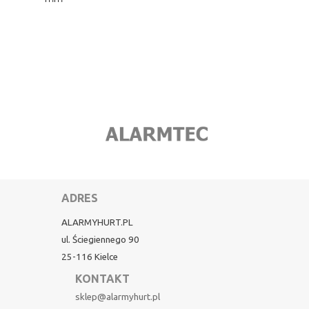
ADRES
ALARMYHURT.PL
ul. Ściegiennego 90
25-116 Kielce
KONTAKT
sklep@alarmyhurt.pl