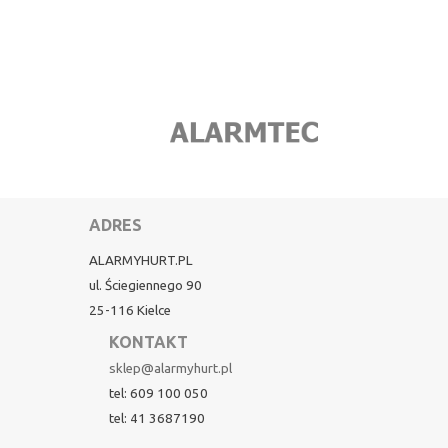
ADRES
ALARMYHURT.PL
ul. Ściegiennego 90
25-116 Kielce
KONTAKT
sklep@alarmyhurt.pl
tel: 609 100 050
tel: 41 3687190