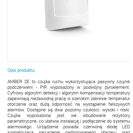
Opis produktu:
AMBER 2E to czujka ruchu wykorzystująca pasywny czujnik
podczerwieni - PIR wyposażony w podwójny pyroelement.
Cyfrowy algorytm detekcji i algorytm kompensacji temperatury
zapewniają niezawodną pracę w szerokim zakresie temperatur
otoczenia oraz dużą odporność na wystąpienie fałszywych
alarmów. Dostępne są dwa poziomy czułości: wysoki i niski.
Czujka wyposażona jest we wbudowane rezystory
parametryczne, co ułatwia instalację i podłączenie do systemu
alarmowego. Urządzenie posiada czerwoną diodę LED
sygnalizującą naruszenie nadzorowanego obszaru oraz