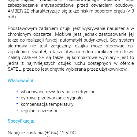
zabezpieczenie antysabotażowe przed otwarciem obudowy.
AMBER 2E charakteryzuje się także niskim poborem prądu (< 3
mA).
Podstawowym zadaniem czujki jest wykrywanie naruszenia w
chronionym obszarze. Możliwe jest jednak zastosowanie jej
także do realizacji funkcji automatyki budynkowej. Gdy system
alarmowy nie jest załączony, czujka może sterować np.
zapaleniem świateł, a także otwarciem lub zamknięciem drzwi.
Zaletą AMBER 2E są także jej kompaktowe wymiary - jest to
jedna z najmniejszych czujek ruchu dostępnych w ofercie
SATEL, przez co jest chętnie wybierana przez użytkowników.
Właściwości:
wbudowane rezystory parametryczne
cyfrowe przetwarzanie sygnału
kompensacja temperatury
regulacja czułości
Specyfikacja:
Napięcie zasilania (±15%) 12 V DC