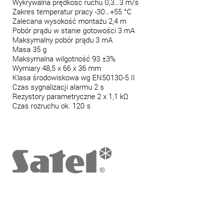
Wykrywalna prędkość ruchu 0,3…3 m/s
Zakres temperatur pracy -30…+55 °C
Zalecana wysokość montażu 2,4 m
Pobór prądu w stanie gotowości 3 mA
Maksymalny pobór prądu 3 mA
Masa 35 g
Maksymalna wilgotność 93 ±3%
Wymiary 48,5 x 66 x 36 mm
Klasa środowiskowa wg EN50130-5 II
Czas sygnalizacji alarmu 2 s
Rezystory parametryczne 2 x 1,1 kΩ
Czas rozruchu ok. 120 s