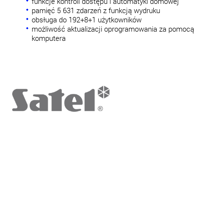
funkcje kontroli dostępu i automatyki domowej
pamięć 5 631 zdarzeń z funkcją wydruku
obsługa do 192+8+1 użytkowników
możliwość aktualizacji oprogramowania za pomocą
komputera