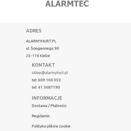
ADRES
ALARMYHURT.PL
ul. Ściegiennego 90
25-116 Kielce
KONTAKT
sklep@alarmyhurt.pl
tel: 609 100 050
tel: 41 3687190
INFORMACJE
Dostawa / Płatności
Regulamin
Polityka plików cookie