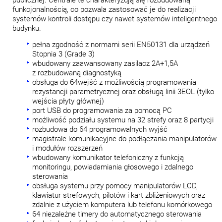
funkcjonalnością, co pozwala zastosować je do realizacji
systemów kontroli dostępu czy nawet systemów inteligentnego
budynku.
pełna zgodność z normami serii EN50131 dla urządzeń
Stopnia 3 (Grade 3)
wbudowany zaawansowany zasilacz 2A+1,5A
z rozbudowaną diagnostyką
obsługa do 64wejść z możliwością programowania
rezystancji parametrycznej oraz obsługą linii 3EOL (tylko
wejścia płyty głównej)
port USB do programowania za pomocą PC
możliwość podziału systemu na 32 strefy oraz 8 partycji
rozbudowa do 64 programowalnych wyjść
magistrale komunikacyjne do podłączania manipulatorów
i modułów rozszerzeń
wbudowany komunikator telefoniczny z funkcją
monitoringu, powiadamiania głosowego i zdalnego
sterowania
obsługa systemu przy pomocy manipulatorów LCD,
klawiatur strefowych, pilotów i kart zbliżeniowych oraz
zdalnie z użyciem komputera lub telefonu komórkowego
64 niezależne timery do automatycznego sterowania