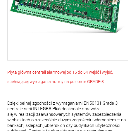
Płyta główna centrali alarmowej od 16 do 64 wejść i wyjść,
spełniającej wymagania normy na poziomie GRADE-3
Dzięki pełnej zgodności z wymaganiami EN50131 Grade 3,
centrale serii
INTEGRA Plus
doskonale sprawdzą
się w realizacji zaawansowanych systemów zabezpieczenia
w obiektach o szczególnie dużym zagrożeniu włamaniem – np.
bankach, sklepach jubilerskich czy budynkach użyteczności
publicznej. Centrale te charakteryzują się rozbudowaną