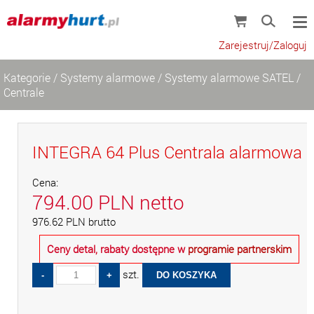
Zarejestruj/Zaloguj
Kategorie
/
Systemy alarmowe
/
Systemy alarmowe SATEL
/
Centrale
INTEGRA 64 Plus Centrala alarmowa
Cena:
794.00
PLN
netto
976.62
PLN
brutto
Ceny detal, rabaty dostępne w
programie partnerskim
szt.