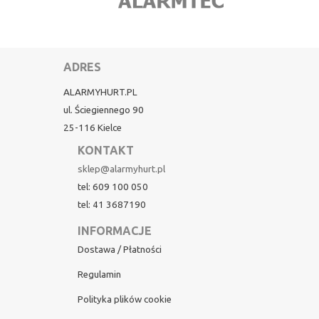
ADRES
ALARMYHURT.PL
ul. Ściegiennego 90
25-116 Kielce
KONTAKT
sklep@alarmyhurt.pl
tel: 609 100 050
tel: 41 3687190
INFORMACJE
Dostawa / Płatności
Regulamin
Polityka plików cookie