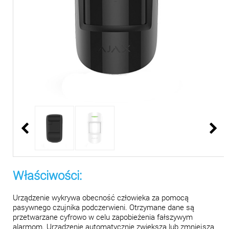
Właściwości:
Urządzenie wykrywa obecność człowieka za pomocą
pasywnego czujnika podczerwieni. Otrzymane dane są
przetwarzane cyfrowo w celu zapobieżenia fałszywym
alarmom.
Urządzenie automatycznie zwiększa lub zmniejsza