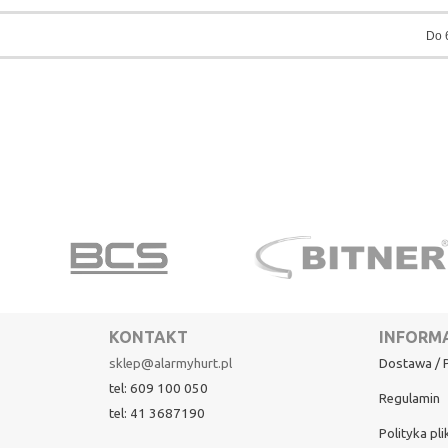
Do 
KONTAKT
INFORM
sklep@alarmyhurt.pl
Dostawa / P
tel: 609 100 050
Regulamin
tel: 41 3687190
Polityka pl