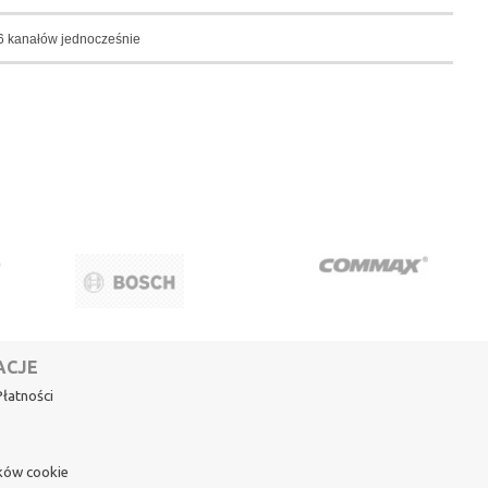
6 kanałów jednocześnie
ACJE
łatności
ików cookie