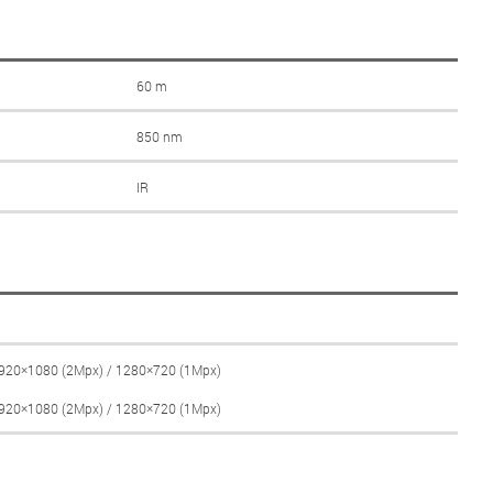
60 m
850 nm
IR
1920×1080 (2Mpx) / 1280×720 (1Mpx)
1920×1080 (2Mpx) / 1280×720 (1Mpx)