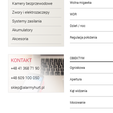
Wolna migawka
Kamery bezprzewodowe
Zwory i elektrozaczepy
WDR
Systemy zasilania
Dzień / noc
Akumulatory
Regulacja położenia
Akcesoria
OBIEKTYW
KONTAKT
Ogniskowa
+48 41 368 71 90
+48 609 100 050
Apertura
sklep@alarmyhurt.pl
Kąt widzenia
Mocowanie