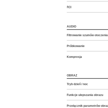
ROI
AUDIO
Filtrowanie szumów otoczenia
Próbkowanie
Kompresja
OBRAZ
Tryb dzień / noc
Funkcje ulepszania obrazu
Przełącznik parametrów obra