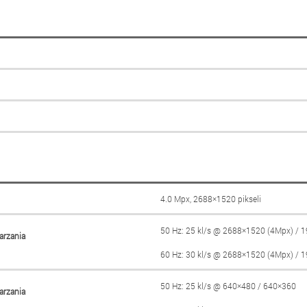
4.0 Mpx, 2688×1520 pikseli
50 Hz: 25 kl/s @ 2688×1520 (4Mpx) / 
arzania
60 Hz: 30 kl/s @ 2688×1520 (4Mpx) / 
50 Hz: 25 kl/s @ 640×480 / 640×360
arzania