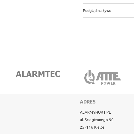
Podgląd na żywo
ADRES
ALARMYHURT.PL
ul. Ściegiennego 90
25-116 Kielce