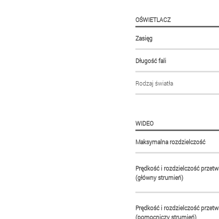
OŚWIETLACZ
Zasięg
Długość fali
Rodzaj światła
WIDEO
Maksymalna rozdzielczość
Prędkość i rozdzielczość przetw
(główny strumień)
Prędkość i rozdzielczość przetw
(pomocniczy strumień)