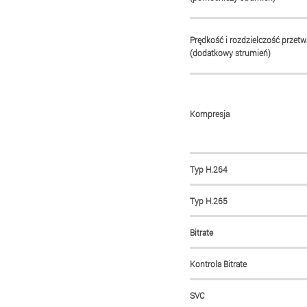
Prędkość i rozdzielczość przetw
(dodatkowy strumień)
Kompresja
Typ H.264
Typ H.265
Bitrate
Kontrola Bitrate
SVC